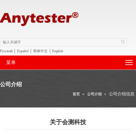
|
|
|
Pусский
Español
简体中文
English
菜单
公司介绍
»
»
公司介绍信息
首页
公司介绍
关于会测科技