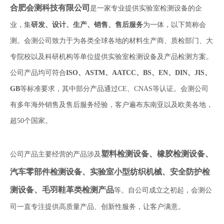
合肥会测科技有限公司
是一家专业提供实验室检测设备的企
业，集
研发、设计、生产、销售、售后服务
为一体，以下简称会
测。会测公司致力于为各类全球各地的材料生产商、质检部门、大
专院校以及科研机构等单位提供实验室检测设备及产品检测方案。
公司产品均可符合
ISO、ASTM、AATCC、BS、EN、DIN、JIS、
GB
等标准要求，其中部分产品通过CE、CNAS等认证。会测公司
有多年海外销售及售后服务经验，客户遍布东南亚以及欧美各地，
超50个国家。
塑料检测设备、橡胶检测设备、
公司产品主要经营的产品涉及
汽车零部件检测设备、实验室小型纺织机械、安全防护检
测设备、毛羽鞋革类检测产品
等。自公司成立之初起，会测公
司一直专注提供高质量产品、创新性服务，让客户满意。