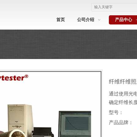
首页
公司介绍
产品中心
纤维纤维
通过使用光电
确定纤维长
型号：
产品品牌：