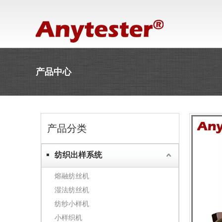
产品中心
产品分类
纺织出样系统
熔融纺丝机
湿法纺丝机
纺纱小样机
小样织机