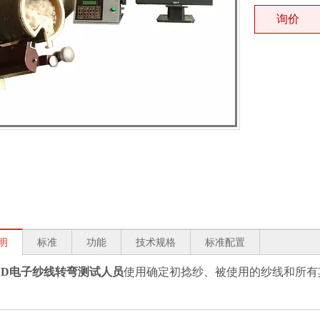
询价
明
标准
功能
技术规格
标准配置
31D电子纱线转弯测试人员
使用确定初捻纱、被使用的纱线和所有其他纱